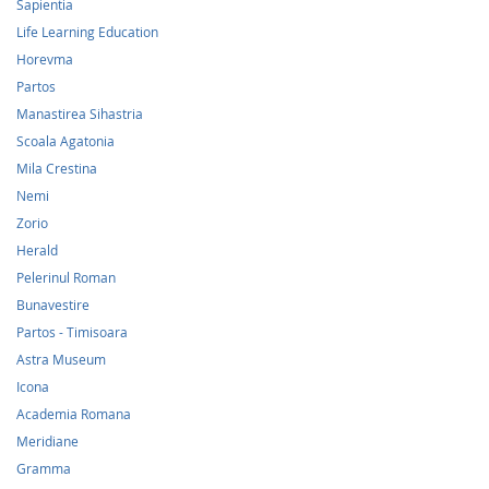
Sapientia
Life Learning Education
Horevma
Partos
Manastirea Sihastria
Scoala Agatonia
Mila Crestina
Nemi
Zorio
Herald
Pelerinul Roman
Bunavestire
Partos - Timisoara
Astra Museum
Icona
Academia Romana
Meridiane
Gramma