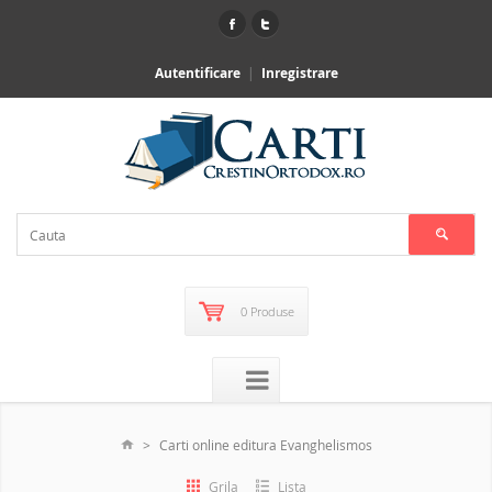
Autentificare
Inregistrare
0 Produse
Carti online editura Evanghelismos
Grila
Lista