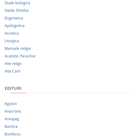
Studii teologice
Vietile Sfintilor
Dogmatica
Apologetica
Ascetica
Liturgica
Manuale religie
Acatiste, Paraclise
Alte religii
Alte Carti
EDITURI
Agaton
Anacronic
Areopag
Basilica
Bonifaciu