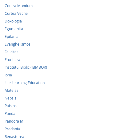
Contra Mundum
Curtea Veche
Doxologia
Egumenita
Epifania
Evanghelismos
Felicitas
Frontiera
Institutul Biblic (IBMBOR)
Iona
Life Learning Education
Mateias
Nepsis
Paisios
Panda
Pandora M
Predania
Renasterea