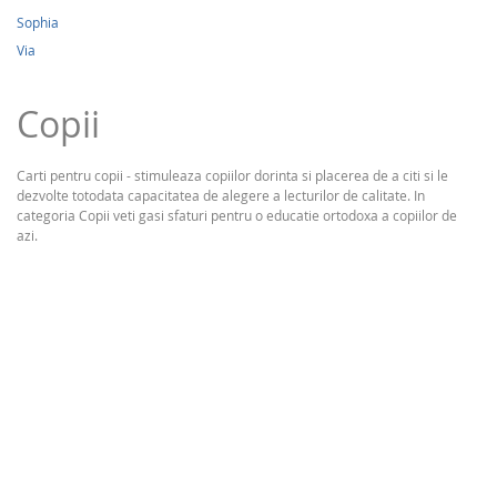
Sophia
Via
Copii
Carti pentru copii - stimuleaza copiilor dorinta si placerea de a citi si le
dezvolte totodata capacitatea de alegere a lecturilor de calitate. In
categoria Copii veti gasi sfaturi pentru o educatie ortodoxa a copiilor de
azi.