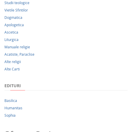
Studii teologice
Vietile Sfintilor
Dogmatica
Apologetica
Ascetica
Liturgica
Manuale religie
Acatiste, Paraclise
Alte religii
Alte Carti
EDITURI
Basilica
Humanitas
Sophia