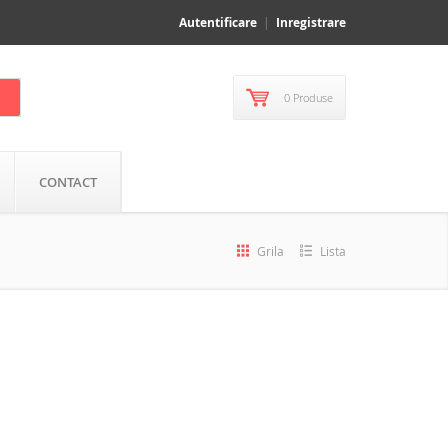
Autentificare
Inregistrare
0 Produse
CONTACT
Grila
Lista