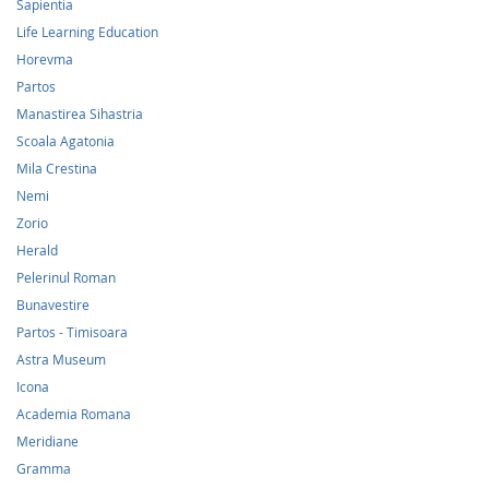
Sapientia
Life Learning Education
Horevma
Partos
Manastirea Sihastria
Scoala Agatonia
Mila Crestina
Nemi
Zorio
Herald
Pelerinul Roman
Bunavestire
Partos - Timisoara
Astra Museum
Icona
Academia Romana
Meridiane
Gramma