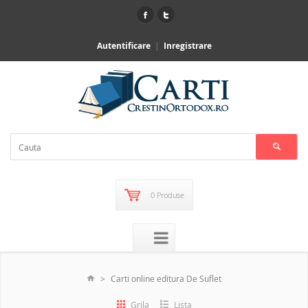
Autentificare
Inregistrare
0 Produse
Carti online editura De Suflet
Grila
Lista