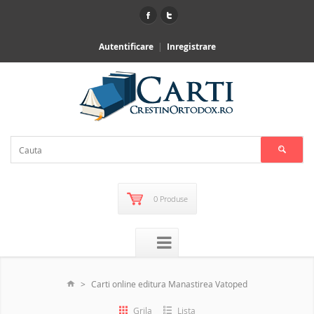
Autentificare
Inregistrare
0 Produse
Carti online editura Manastirea Vatoped
Grila
Lista