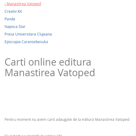
Manastirea Vatoped
Creativ Kit
Panda
Napoca Star
Presa Universitara Clujeana
Episcopia Caransebesului
Carti online editura
Manastirea Vatoped
Pentru moment nu avem carti adaugate de la editura Manastirea Vatoped
Va rugam sa reveniti in cateva zile.