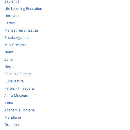
Sapientia
Life Learning Education
Horevma
Partos
Manastirea Sihastria
Scoala Agatonia
Mila Crestina
Nemi
Zorio
Herald
Pelerinul Roman
Bunavestire
Partos - Timisoara
Astra Museum
Icona
Academia Romana
Meridiane
Gramma