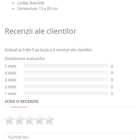
Limba:
Română
Dimensiuni: 13 x 20 cm
Recenzii ale clientilor
Evaluat la 0 din 5 pe baza a 0 recenzii ale clientilor
Distribuirea evaluarilor
5 stele
0
4 stele
0
3 stele
0
2 stele
0
1 stele
0
SCRIE O RECENZIE