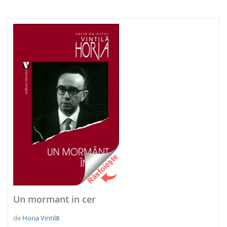
NOUTATI 2026
Un mormant in cer
de
Horia Vintilă