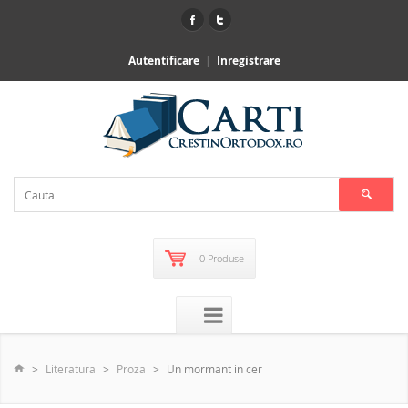
Autentificare
Inregistrare
0 Produse
Literatura
Proza
Un mormant in cer