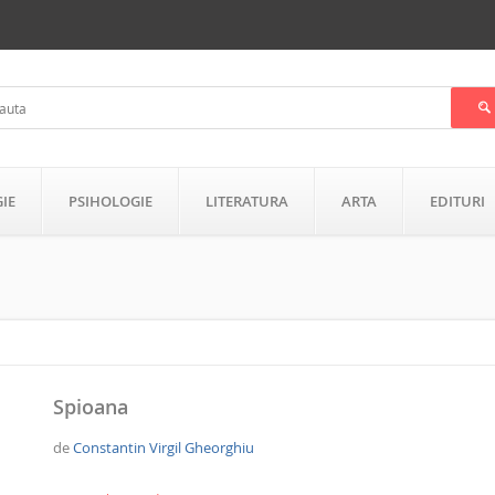
GIE
PSIHOLOGIE
LITERATURA
ARTA
EDITURI
Spioana
de
Constantin Virgil Gheorghiu