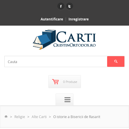
Autentificare
Inregistrare
0 Produse
Religie
Alte Carti
O istorie a Bisericii de Rasarit