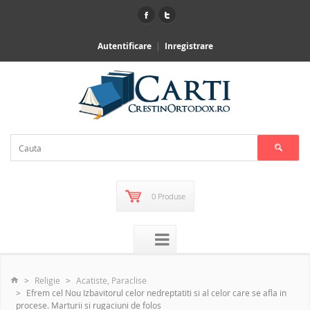
Autentificare
Inregistrare
0 Produse
Religie
Acatiste, Paraclise
Efrem cel Nou Izbavitorul celor nedreptatiti si al celor care se afla in
procese. Marturii si rugaciuni de folos