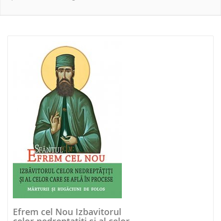
NOUTATI 2026
Efrem cel Nou Izbavitorul