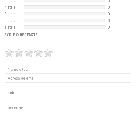
5 stele
0
4 stele
0
3 stele
0
2 stele
0
1 stele
0
SCRIE O RECENZIE