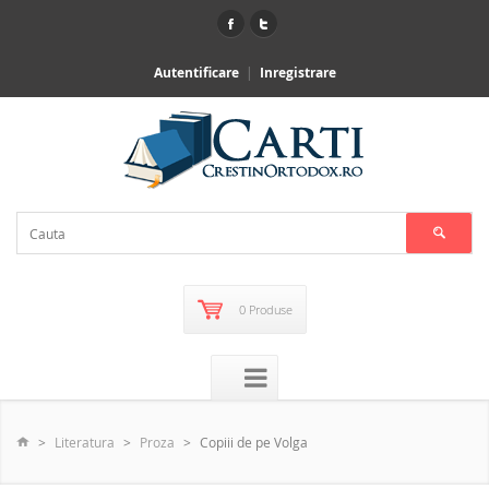
Autentificare
Inregistrare
0 Produse
Literatura
Proza
Copiii de pe Volga