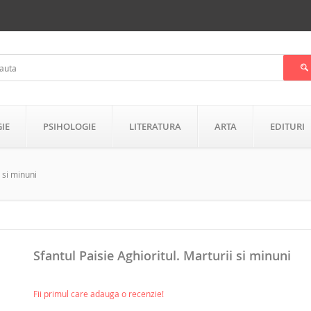
GIE
PSIHOLOGIE
LITERATURA
ARTA
EDITURI
i si minuni
Sfantul Paisie Aghioritul. Marturii si minuni
Fii primul care adauga o recenzie!