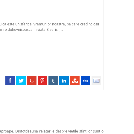
 ca este un sfant al vremurilor noastre, pe care credinciosii
rire duhovniceasca in viata Bisericii,...
proape. Dintotdeauna relatarile despre vietile sfintilor sunt o