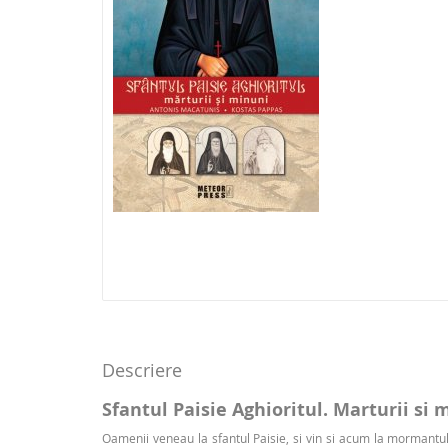
Descriere
Sfantul Paisie Aghioritul. Marturii si 
Oamenii veneau la sfantul Paisie, si vin si acum la mormantul 