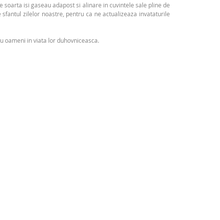
e soarta isi gaseau adapost si alinare in cuvintele sale pline de
e sfantul zilelor noastre, pentru ca ne actualizeaza invataturile
tru oameni in viata lor duhovniceasca.