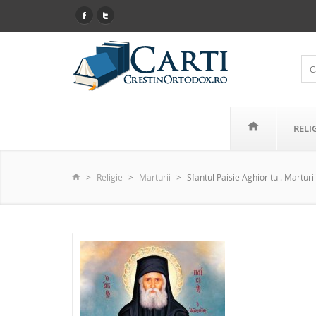
RELI
Religie
Marturii
Sfantul Paisie Aghioritul. Marturi