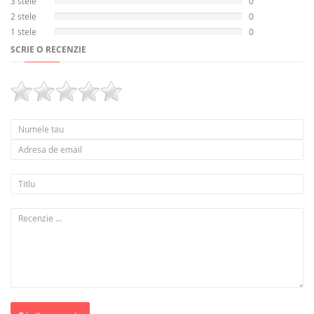
3 stele
0
2 stele
0
1 stele
0
SCRIE O RECENZIE