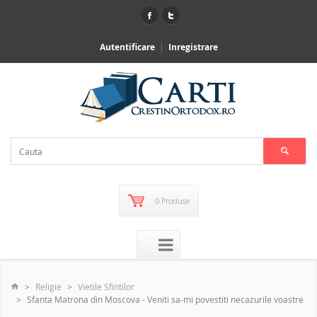
Autentificare
Inregistrare
0 Produse
Religie
Vietile Sfintilor
Sfanta Matrona din Moscova - Veniti sa-mi povestiti necazurile voastre