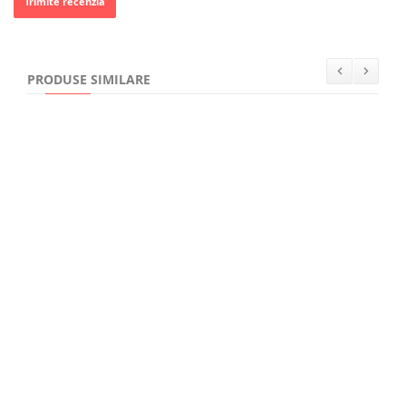
Trimite recenzia
PRODUSE SIMILARE
39,11Lei