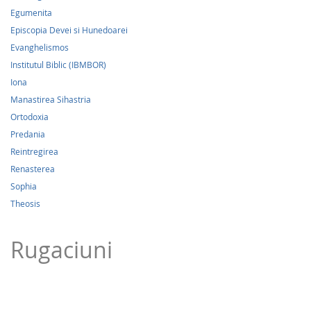
Egumenita
Episcopia Devei si Hunedoarei
Evanghelismos
Institutul Biblic (IBMBOR)
Iona
Manastirea Sihastria
Ortodoxia
Predania
Reintregirea
Renasterea
Sophia
Theosis
Rugaciuni