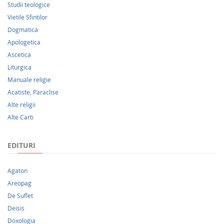
Studii teologice
Vietile Sfintilor
Dogmatica
Apologetica
Ascetica
Liturgica
Manuale religie
Acatiste, Paraclise
Alte religii
Alte Carti
EDITURI
Agaton
Areopag
De Suflet
Deisis
Doxologia