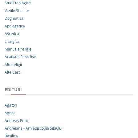
Studii teologice
Vietile Sfintilor
Dogmatica
Apologetica
Ascetica
Liturgica
Manuale religie
Acatiste, Paraclise
Alte religii
Alte Carti
EDITURI
Agaton
Agnos
Andreas Print
Andreiana - Arhiepiscopia Sibiului
Basilica