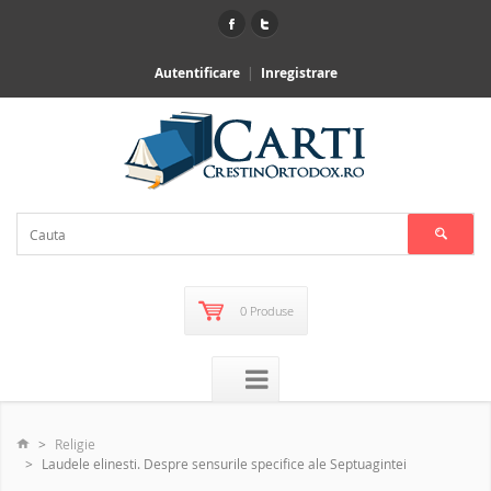
Autentificare
Inregistrare
0 Produse
Religie
Laudele elinesti. Despre sensurile specifice ale Septuagintei