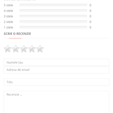
5 stele
0
4 stele
0
3 stele
0
2 stele
0
1 stele
0
SCRIE O RECENZIE