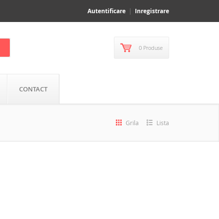
Autentificare
Inregistrare
0 Produse
CONTACT
Grila
Lista