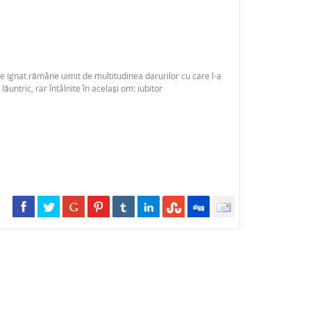
sie Ignat rămâne uimit de multitudinea darurilor cu care l-a
untric, rar întâlnite în același om: iubitor