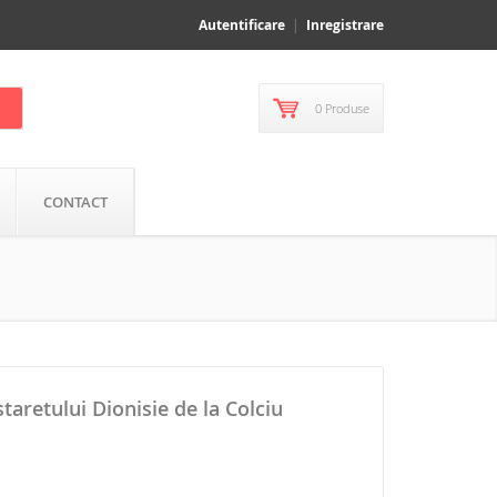
Autentificare
Inregistrare
0 Produse
CONTACT
taretului Dionisie de la Colciu