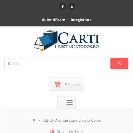
Autentificare
Inregistrare
0 Produse
Căţi de Dionisie starețul de la Colciu
Grila
Lista