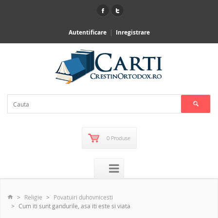
Autentificare
Inregistrare
0 Produse
Religie
Povatuiri duhovnicesti
Cum iti sunt gandurile, asa iti este si viata