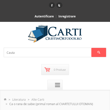
Autentificare
Inregistrare
0 Produse
Literatura
Alte Carti
Ca o rana de sabie (primul roman al CVARTETULUI OTOMAN)