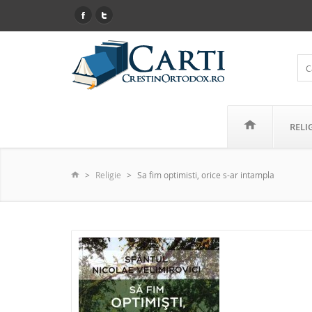
RELI
Religie
Sa fim optimisti, orice s-ar intampla