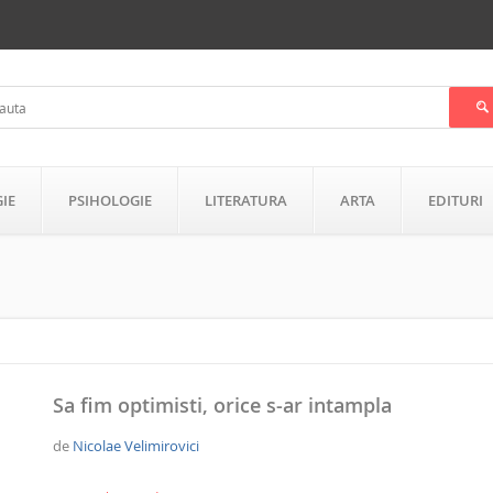
GIE
PSIHOLOGIE
LITERATURA
ARTA
EDITURI
Sa fim optimisti, orice s-ar intampla
de
Nicolae Velimirovici