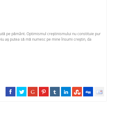
cută pe pământ. Optimismul creștinismului nu constituie pur
ă.Nu aș putea să mă numesc pe mine însumi creștin, da