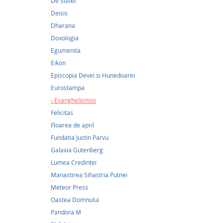
De Suflet
14,8
Deisis
Medita
Dharana
Doxologia
14,80Le
Egumenita
Liturgh
Eikon
înnălța
Episcopia Devei si Hunedoarei
piramid
pământ,
Eurostampa
trece d
Evanghelismos
Dumneze
Felicitas
înaltă si
Floarea de april
Fundatia Justin Parvu
Galaxia Gutenberg
Lumea Credintei
Manastirea Sihastria Putnei
Meteor Press
Oastea Domnului
Pandora M