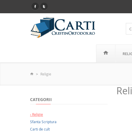
RELI
Religie
Rel
CATEGORII
Religie
Sfanta Scriptura
Carti de cult