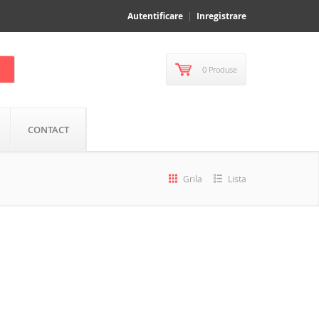
Autentificare
Inregistrare
0 Produse
CONTACT
Grila
Lista