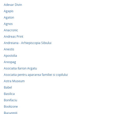
Adevar Divin
Agapis
Agaton
Agnos
Anacronic
Andreas Print
Andreiana - Arhiepiscopia Sibiului
Anestis
Apostolia
Areopag
Asociatia Ilarion Argatu
Asociatia pentru apararea familiei si copilului
Astra Museum
Babel
Basilica
Bonifaciu
Bookzone
Bucuresti