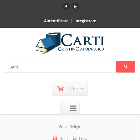
Autentificare
Inregistrare
0 Produse
Religie
Grila
Lista