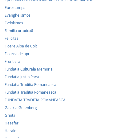
Eurostampa
Evanghelismos
Evdokimos
Familia ortodoxă
Felicitas
Floare Alba de Colt
Floarea de april
Frontiera
Fundatia Culturala Memoria
Fundatia Justin Parvu
Fundatia Traditia Romaneasca
Fundatia Traditia Romaneasca
FUNDATIA TRADITIA ROMANEASCA
Galaxia Gutenberg
Grinta
Hasefer
Herald