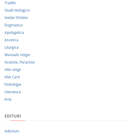
Traditii
Studii teologice
Vietile Sfintilor
Dogmatica
Apologetica
Ascetica
Liturgica
Manuale religie
Acatiste, Paraclise
Alte religii
Alte Carti
Psihologie
Literatura
Arta
EDITURI
Adenium