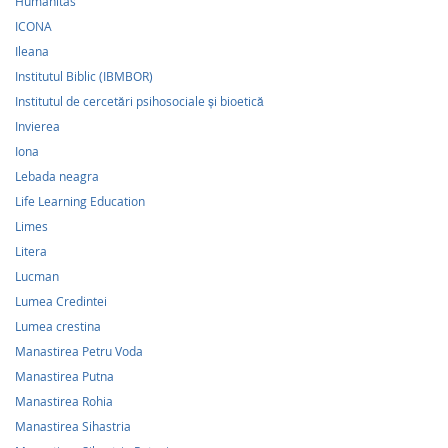
Humanitas
ICONA
Ileana
Institutul Biblic (IBMBOR)
Institutul de cercetări psihosociale şi bioetică
Invierea
Iona
Lebada neagra
Life Learning Education
Limes
Litera
Lucman
Lumea Credintei
Lumea crestina
Manastirea Petru Voda
Manastirea Putna
Manastirea Rohia
Manastirea Sihastria