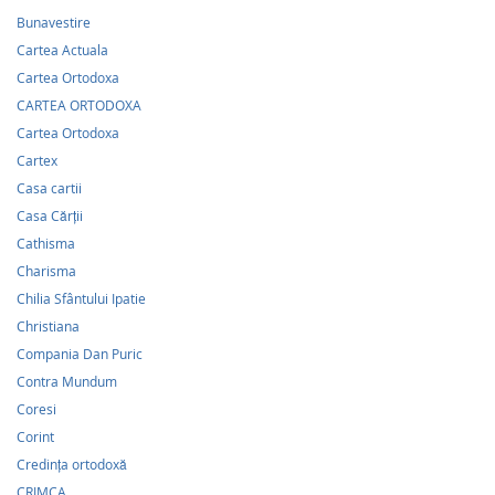
Bunavestire
Cartea Actuala
Cartea Ortodoxa
CARTEA ORTODOXA
Cartea Ortodoxa
Cartex
Casa cartii
Casa Cărții
Cathisma
Charisma
Chilia Sfântului Ipatie
Christiana
Compania Dan Puric
Contra Mundum
Coresi
Corint
Credinţa ortodoxă
CRIMCA