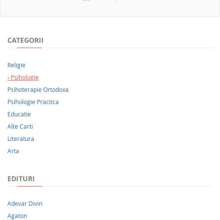
NOUTATI 2026
CATEGORII
Religie
Psihologie
Psihoterapie Ortodoxa
Psihologie Practica
Educatie
Alte Carti
Literatura
Arta
EDITURI
Adevar Divin
Agaton