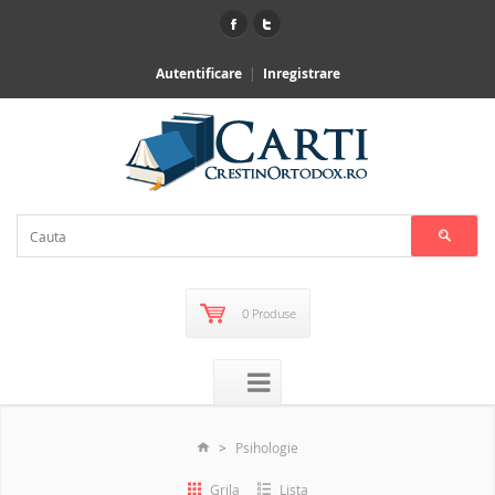
Autentificare
Inregistrare
0 Produse
Psihologie
Grila
Lista