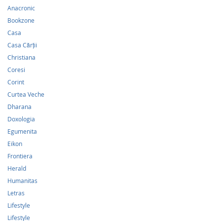
Anacronic
Bookzone
Casa
Casa Cărții
Christiana
Coresi
Corint
Curtea Veche
Dharana
Doxologia
Egumenita
Eikon
Frontiera
Herald
Humanitas
Letras
Lifestyle
Lifestyle