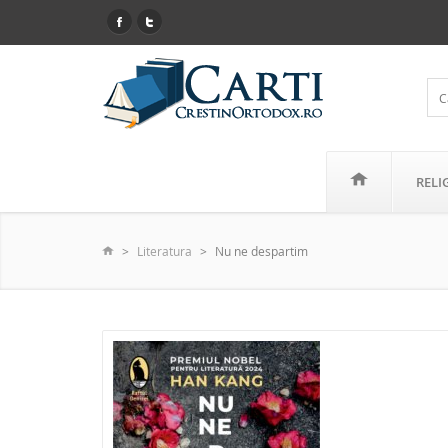
RELI
Literatura
Nu ne despartim