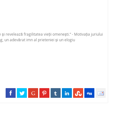
 revelează fragilitatea vieții omenești.“ - Motivația juriului
 un adevărat imn al prieteniei și un elogiu