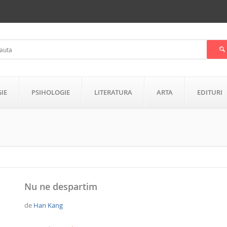
GIE
PSIHOLOGIE
LITERATURA
ARTA
EDITURI
Nu ne despartim
de
Han Kang