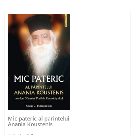
NOUTATI 2026
Mic pateric al parintelui
Anania Koustenis