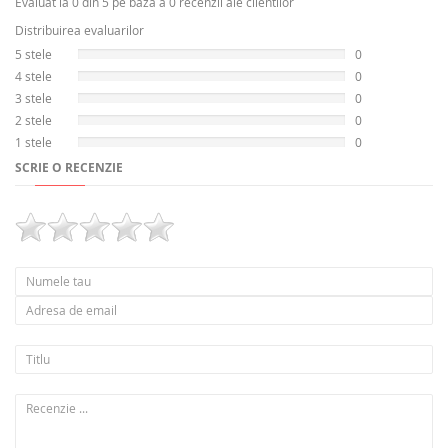
Evaluat la 0 din 5 pe baza a 0 recenzii ale clientilor
Distribuirea evaluarilor
5 stele
0
4 stele
0
3 stele
0
2 stele
0
1 stele
0
SCRIE O RECENZIE