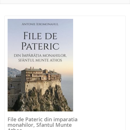
NOUTATI 2026
File de Pateric din imparatia
monahilor, Sfantul Munte