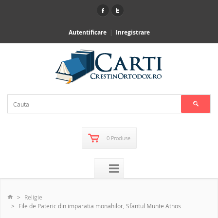
Autentificare
Inregistrare
0 Produse
Religie
File de Pateric din imparatia monahilor, Sfantul Munte Athos