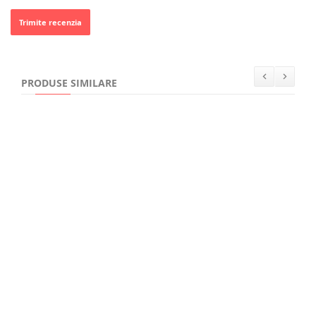
Trimite recenzia
PRODUSE SIMILARE
21,00Lei