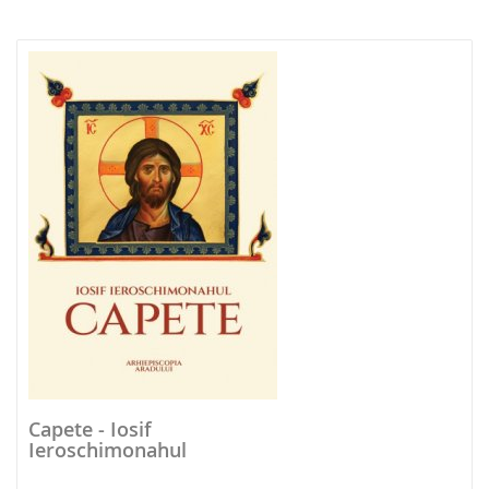
NOUTATI 2026
Capete - Iosif
Ieroschimonahul