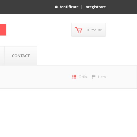
Autentificare
Inregistrare
0 Produse
CONTACT
Grila
Lista