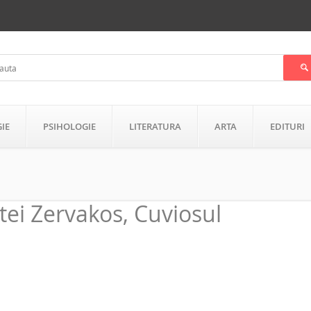
GIE
PSIHOLOGIE
LITERATURA
ARTA
EDITURI
otei Zervakos, Cuviosul