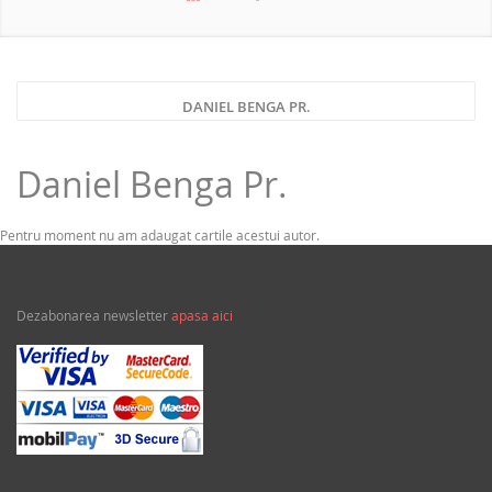
NOUTATI 2026
DANIEL BENGA PR.
Daniel Benga Pr.
Pentru moment nu am adaugat cartile acestui autor.
Dezabonarea newsletter
apasa aici