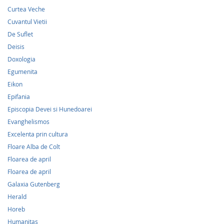
Curtea Veche
Cuvantul Vietii
De Suflet
Deisis
Doxologia
Egumenita
Eikon
Epifania
Episcopia Devei si Hunedoarei
Evanghelismos
Excelenta prin cultura
Floare Alba de Colt
Floarea de april
Floarea de april
Galaxia Gutenberg
Herald
Horeb
Humanitas