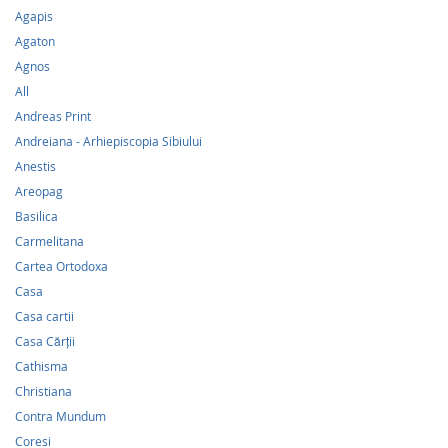
Agapis
Agaton
Agnos
All
Andreas Print
Andreiana - Arhiepiscopia Sibiului
Anestis
Areopag
Basilica
Carmelitana
Cartea Ortodoxa
Casa
Casa cartii
Casa Cărții
Cathisma
Christiana
Contra Mundum
Coresi